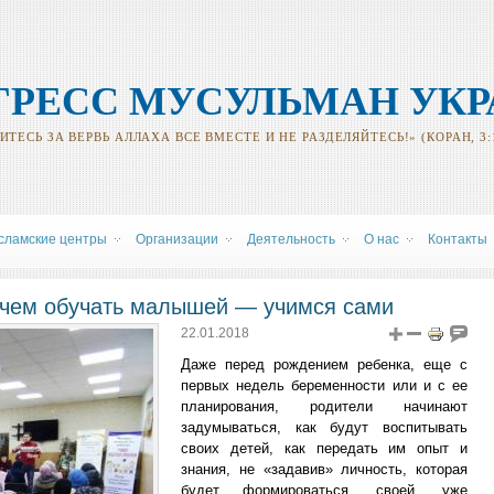
ГРЕСС МУСУЛЬМАН УК
ТЕСЬ ЗА ВЕРВЬ АЛЛАХА ВСЕ ВМЕСТЕ И НЕ РАЗДЕЛЯЙТЕСЬ!» (КОРАН, 3:
сламские центры
Oрганизации
Деятельность
О нас
Контакты
 чем обучать малышей — учимся сами
22.01.2018
Даже перед рождением ребенка, еще с
первых недель беременности или и с ее
планирования, родители начинают
задумываться, как будут воспитывать
своих детей, как передать им опыт и
знания, не «задавив» личность, которая
будет формироваться, своей, уже