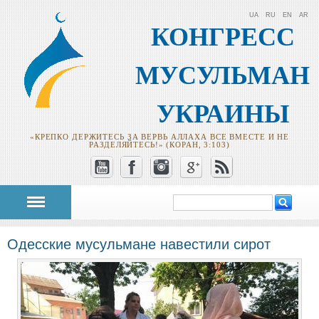
UA
RU
EN
AR
КОНГРЕСС
МУСУЛЬМАН
УКРАИНЫ
«КРЕПКО ДЕРЖИТЕСЬ ЗА ВЕРВЬ АЛЛАХА ВСЕ ВМЕСТЕ И НЕ
РАЗДЕЛЯЙТЕСЬ!» (КОРАН, 3:103)
Поиск
Форма поиска
Одесские мусульмане навестили сирот