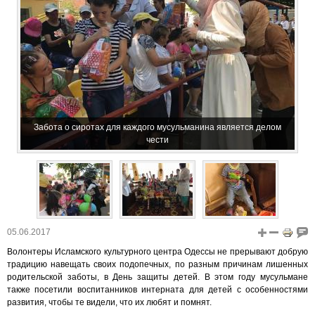
Забота о сиротах для каждого мусульманина является делом
чести
05.06.2017
Волонтеры Исламского культурного центра Одессы не прерывают добрую
традицию навещать своих подопечных, по разным причинам лишенных
родительской заботы, в День защиты детей. В этом году мусульмане
также посетили воспитанников интерната для детей с особенностями
развития, чтобы те видели, что их любят и помнят.