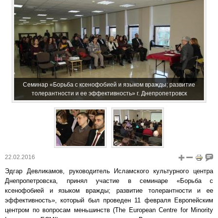
Семинар «Борьба с ксенофобией и языком вражды; развитие
толерантности и ее эффективность» г. Днепропетровск
22.02.2016
Эдгар Девликамов, руководитель Исламского культурного центра
Днепропетровска, принял участие в семинаре «Борьба с
ксенофобией и языком вражды; развитие толерантности и ее
эффективность», который был проведен 11 февраля Европейским
центром по вопросам меньшинств (The European Centre for Minority