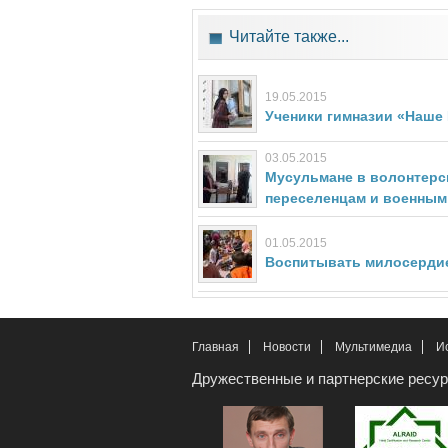
Читайте также...
19.05.2015
Ученики гимназии «Наше
03.05.2015
Мусульмане в волонтер
переселенцам и военным
01.05.2015
Воспитывать милосердие
Главная
Новости
Мультимедиа
И
Дружественные и партнерские ресу