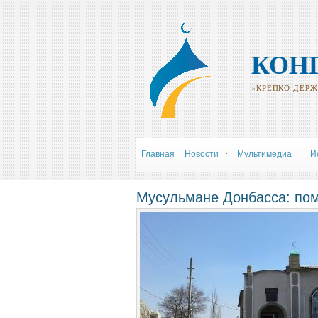
КОН
«КРЕПКО ДЕРЖИ
Главная
Новости
Мультимедиа
И
Мусульмане Донбасса: пом