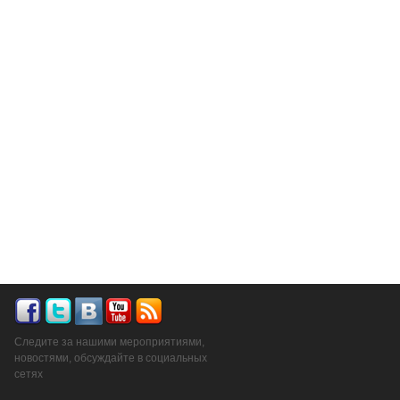
Следите за нашими мероприятиями,
новостями, обсуждайте в социальных
сетях