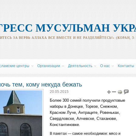
ГРЕСС МУСУЛЬМАН УК
ТЕСЬ ЗА ВЕРВЬ АЛЛАХА ВСЕ ВМЕСТЕ И НЕ РАЗДЕЛЯЙТЕСЬ!» (КОРАН, 3:
сламские центры
Oрганизации
Деятельность
О нас
Контакты
очь тем, кому некуда бежать
20.05.2015
Более 300 семей получили продуктовые
наборы в Донецке, Торезе, Снежном,
Красном Луче, Антраците, Ровеньках,
Свердловске, Алчевске, Стаханове,
Константиновке.
В пакетах — самое необходимое: мясо и