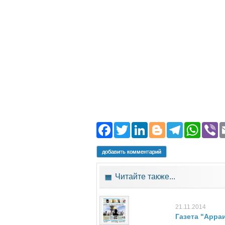
Facebook
Twitter
LinkedIn
Blogger
Teleg
Wh
добавить комментарий
Читайте также...
21.11.2014
Газета "Арраи