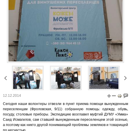
12.12.2014
Сегодня наши волонтеры отвезли в пункт приема помощи вынужденным
переселенцам (Фроловская, 9/11) собранную помощь: одежду, обувь,
посуду, столовые приборы. Экспедицию возглавил муфтий ДУМУ «Умма»
Саид Исмагилов, сам ставший вынужденным переселенцем этой осенью,
а поэтому как никто другой понимающий проблемы земляков и товарищей
по несчастью.