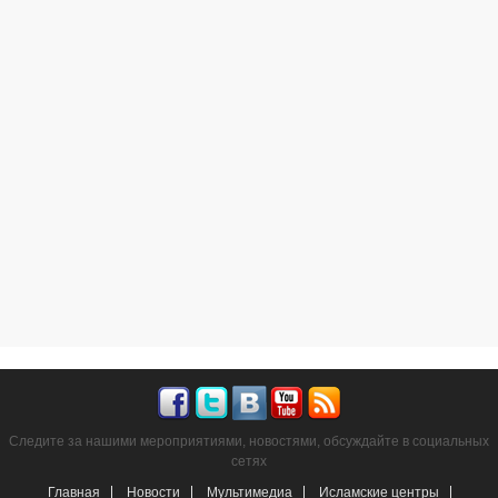
Следите за нашими мероприятиями, новостями, обсуждайте в социальных
сетях
Главная
Новости
Мультимедиа
Исламские центры