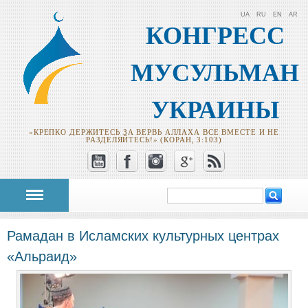
UA
RU
EN
AR
КОНГРЕСС
МУСУЛЬМАН
УКРАИНЫ
«КРЕПКО ДЕРЖИТЕСЬ ЗА ВЕРВЬ АЛЛАХА ВСЕ ВМЕСТЕ И НЕ
РАЗДЕЛЯЙТЕСЬ!» (КОРАН, 3:103)
Поиск
Форма поиска
Рамадан в Исламских культурных центрах
«Альраид»