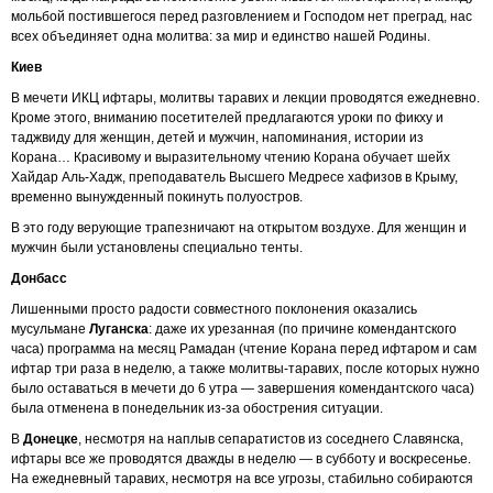
мольбой постившегося перед разговлением и Господом нет преград, нас
всех объединяет одна молитва: за мир и единство нашей Родины.
Киев
В мечети ИКЦ ифтары, молитвы таравих и лекции проводятся ежедневно.
Кроме этого, вниманию посетителей предлагаются уроки по фикху и
таджвиду для женщин, детей и мужчин, напоминания, истории из
Корана… Красивому и выразительному чтению Корана обучает шейх
Хайдар Аль-Хадж, преподаватель Высшего Медресе хафизов в Крыму,
временно вынужденный покинуть полуостров.
В это году верующие трапезничают на открытом воздухе. Для женщин и
мужчин были установлены специально тенты.
Донбасс
Лишенными просто радости совместного поклонения оказались
мусульмане
Луганска
: даже их урезанная (по причине комендантского
часа) программа на месяц Рамадан (чтение Корана перед ифтаром и сам
ифтар три раза в неделю, а также молитвы-таравих, после которых нужно
было оставаться в мечети до 6 утра — завершения комендантского часа)
была отменена в понедельник из-за обострения ситуации.
В
Донецке
, несмотря на наплыв сепаратистов из соседнего Славянска,
ифтары все же проводятся дважды в неделю — в субботу и воскресенье.
На ежедневный таравих, несмотря на все угрозы, стабильно собираются