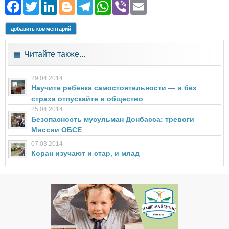
Facebook
Twitter
LinkedIn
Blogger
Telegram
WhatsApp
Viber
Email
добавить комментарий
Читайте также...
29.04.2014
Научите ребенка самостоятельности — и без
страха отпускайте в общество
25.04.2014
Безопасность мусульман Донбасса: тревоги
Миссии ОБСЕ
07.03.2014
Коран изучают и стар, и млад