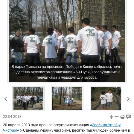
В парке Пушкина на проспекте Победы в Киеве собралось почти
3 десятка активистов организации «Ан-Нур», «вооружившись»
перчатками и мешками для мусора.
22.04.2013
20 апреля 2013 года прошла всеукраинская акция «
Зробимо Україну
Чистою!
» («Сделаем Украину чистой!»). Десятки тысяч людей более чем в