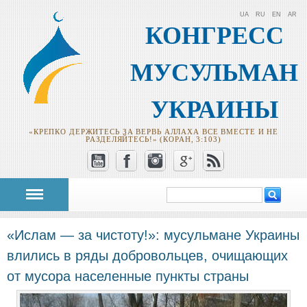
UA
RU
EN
AR
КОНГРЕСС
МУСУЛЬМАН
УКРАИНЫ
«КРЕПКО ДЕРЖИТЕСЬ ЗА ВЕРВЬ АЛЛАХА ВСЕ ВМЕСТЕ И НЕ
РАЗДЕЛЯЙТЕСЬ!» (КОРАН, 3:103)
Поиск
Форма поиска
«Ислам — за чистоту!»: мусульмане Украины
влились в ряды добровольцев, очищающих
от мусора населенные пункты страны