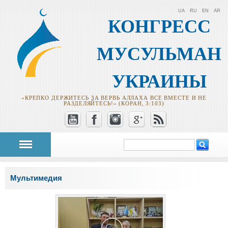
UA
RU
EN
AR
КОНГРЕСС
МУСУЛЬМАН
УКРАИНЫ
«КРЕПКО ДЕРЖИТЕСЬ ЗА ВЕРВЬ АЛЛАХА ВСЕ ВМЕСТЕ И НЕ
РАЗДЕЛЯЙТЕСЬ!» (КОРАН, 3:103)
Поиск
Форма поиска
Вы здесь
Мультимедия