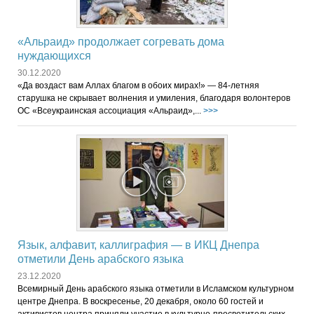
«Альраид» продолжает согревать дома
нуждающихся
30.12.2020
«Да воздаст вам Аллах благом в обоих мирах!» — 84-летняя
старушка не скрывает волнения и умиления, благодаря волонтеров
ОС «Всеукраинская ассоциация «Альраид»,...
>>>
Язык, алфавит, каллиграфия — в ИКЦ Днепра
отметили День арабского языка
23.12.2020
Всемирный День арабского языка отметили в Исламском культурном
центре Днепра. В воскресенье, 20 декабря, около 60 гостей и