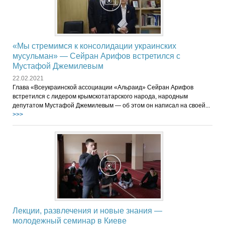
«Мы стремимся к консолидации украинских
мусульман» — Сейран Арифов встретился с
Мустафой Джемилевым
22.02.2021
Глава «Всеукраинской ассоциации «Альраид» Сейран Арифов
встретился с лидером крымскотатарского народа, народным
депутатом Мустафой Джемилевым — об этом он написал на своей...
>>>
Лекции, развлечения и новые знания —
молодежный семинар в Киеве