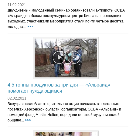
11.02.2021
Двухдневный молодежный семинар организовали активисты ОСВА
«Альраид» в Исламском культурном центре Киева на прошедших
выходных. Участниками мероприятия стали почти четыре десятка
молодых...
>>>
4,5 тонны продуктов за три дня — «Альраид»
помогает нуждающимся
02.02.2021
Всеукраинская благотворительная акция началась в нескольких
поселках Херсонской области: организаторы, ОСВА «Альраид» и
немецкий фонд MuslimHelfen, передали местной мусульманской
общине...
>>>