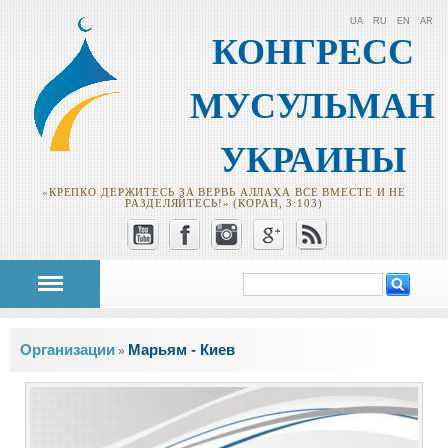
UA
RU
EN
AR
КОНГРЕСС
МУСУЛЬМАН
УКРАИНЫ
«КРЕПКО ДЕРЖИТЕСЬ ЗА ВЕРВЬ АЛЛАХА ВСЕ ВМЕСТЕ И НЕ
РАЗДЕЛЯЙТЕСЬ!» (КОРАН, 3:103)
Поиск
Форма поиска
Вы здесь
Oрганизации
Марьям - Киев
»