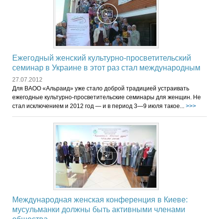
Ежегодный женский культурно-просветительский
семинар в Украине в этот раз стал международным
27.07.2012
Для ВАОО «Альраид» уже стало доброй традицией устраивать
ежегодные культурно-просветительские семинары для женщин. Не
стал исключением и 2012 год — и в период 3—9 июля такое...
>>>
Международная женская конференция в Киеве:
мусульманки должны быть активными членами