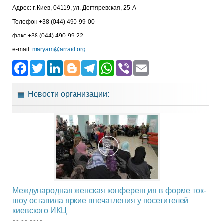
Адрес: г. Киев, 04119, ул. Дегтяревская, 25-А
Телефон +38 (044) 490-99-00
факс +38 (044) 490-99-22
e-mail:
maryam@arraid.org
Facebook
Twitter
LinkedIn
Blogger
Telegram
WhatsApp
Viber
Email
Новости организации:
Международная женская конференция в форме ток-
шоу оставила яркие впечатления у посетителей
киевского ИКЦ