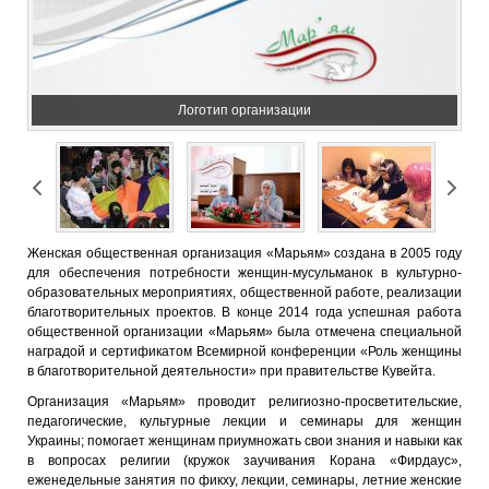
Логотип организации
Женская общественная организация «Марьям» создана в 2005 году
для обеспечения потребности женщин-мусульманок в культурно-
образовательных мероприятиях, общественной работе, реализации
благотворительных проектов. В конце 2014 года успешная работа
общественной организации «Марьям» была отмечена специальной
наградой и сертификатом Всемирной конференции «Роль женщины
в благотворительной деятельности» при правительстве Кувейта.
Организация «Марьям» проводит религиозно-просветительские,
педагогические, культурные лекции и семинары для женщин
Украины; помогает женщинам приумножать свои знания и навыки как
в вопросах религии (кружок заучивания Корана «Фирдаус»,
еженедельные занятия по фикху, лекции, семинары, летние женские