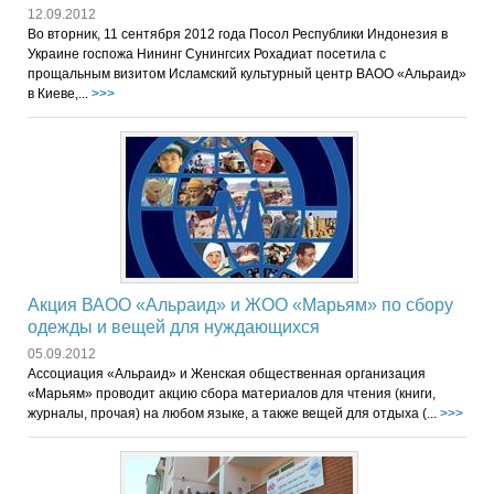
12.09.2012
Во вторник, 11 сентября 2012 года Посол Республики Индонезия в
Украине госпожа Нининг Сунингсих Рохадиат посетила с
прощальным визитом Исламский культурный центр ВАОО «Альраид»
в Киеве,...
>>>
Акция ВАОО «Альраид» и ЖОО «Марьям» по сбору
одежды и вещей для нуждающихся
05.09.2012
Ассоциация «Альраид» и Женская общественная организация
«Марьям» проводит акцию сбора материалов для чтения (книги,
журналы, прочая) на любом языке, а также вещей для отдыха (...
>>>