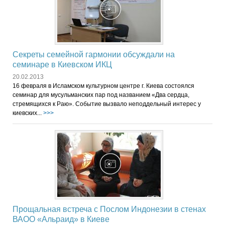
Секреты семейной гармонии обсуждали на
семинаре в Киевском ИКЦ
20.02.2013
16 февраля в Исламском культурном центре г. Киева состоялся
семинар для мусульманских пар под названием «Два сердца,
стремящихся к Раю». Событие вызвало неподдельный интерес у
киевских...
>>>
Прощальная встреча с Послом Индонезии в стенах
ВАОО «Альраид» в Киеве