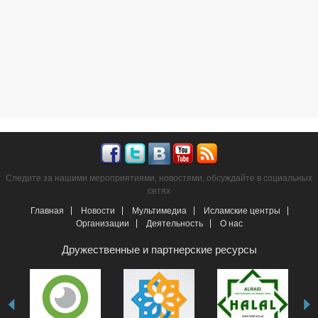
Следите за нашими мероприятиями, новостями, обсуждайте в социальных
сетях
Главная
Новости
Мультимедиа
Исламские центры
Организации
Деятельность
О нас
Дружественные и партнерские ресурсы