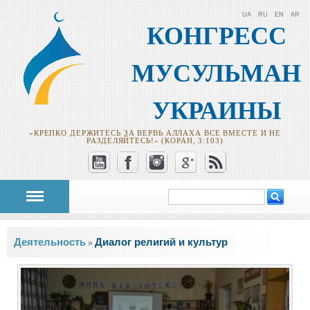
UA
RU
EN
AR
КОНГРЕСС
МУСУЛЬМАН
УКРАИНЫ
«КРЕПКО ДЕРЖИТЕСЬ ЗА ВЕРВЬ АЛЛАХА ВСЕ ВМЕСТЕ И НЕ
РАЗДЕЛЯЙТЕСЬ!» (КОРАН, 3:103)
Поиск
Форма поиска
Вы здесь
Деятельность
Диалог религий и культур
»