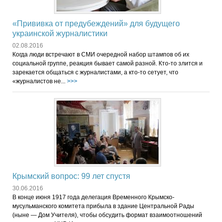
«Прививка от предубеждений» для будущего
украинской журналистики
02.08.2016
Когда люди встречают в СМИ очередной набор штампов об их
социальной группе, реакция бывает самой разной. Кто-то злится и
зарекается общаться с журналистами, а кто-то сетует, что
«журналистов не...
>>>
Крымский вопрос: 99 лет спустя
30.06.2016
В конце июня 1917 года делегация Временного Крымско-
мусульманского комитета прибыла в здание Центральной Рады
(ныне — Дом Учителя), чтобы обсудить формат взаимоотношений