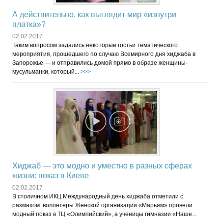
А действительно, как выглядит мир «изнутри
платка»?
02.02.2017
Таким вопросом задались некоторые гостьи тематического
мероприятия, прошедшего по случаю Всемирного дня хиджаба в
Запорожье — и отправились домой прямо в образе женщины-
мусульманки, который...
>>>
Хиджаб — это модно и уместно в разных сферах
жизни: показ в Киеве
02.02.2017
В столичном ИКЦ Международный день хиджаба отметили с
размахом: волонтеры Женской организации «Марьям» провели
модный показ в ТЦ «Олимпийский», а ученицы гимназии «Наше...