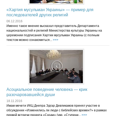
«Хартия мусульман Украины» — пример для
последователей других религий
06.12.2016
Именно такое мнение высказал представитель Департамента
национальностей и религий Министерства культуры Украины на
церемонии подписания Хартии мусульман Украины (с полным
текстом можно ознакомиться...
>>>
Асоциальное поведение человека — крик
разочаровавшейся души
18.11.2016
Имам мечети ИКЦ Днепра Эдгар Девликамов принял участие в
обсуждении «Изменились ли люди с библейских времен?» в рамках
первой встречи проекта «Сходи» (укр. «Ступени...
>>>