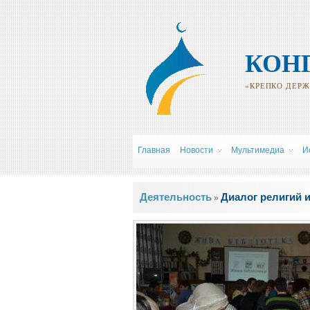
КОН
«КРЕПКО ДЕРЖИ
Главная
Новости
Мультимедиа
И
Вы здесь
Деятельность
Диалог религий и
»