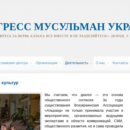
ГРЕСС МУСУЛЬМАН УК
ТЕСЬ ЗА ВЕРВЬ АЛЛАХА ВСЕ ВМЕСТЕ И НЕ РАЗДЕЛЯЙТЕСЬ!» (КОРАН, 3:
сламские центры
Oрганизации
Деятельность
О нас
Контакты
 культур
Мы считаем, что диалог — это основа
общественного согласия. За годы
существования Всеукраинская Ассоциация
«Альраид» не только принимала участие в
мероприятиях, организованных ведущими
экспертами в области коммуникаций, СМИ,
общественного развития, но и сама проводила