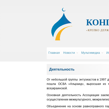
КОН
«КРЕПКО ДЕРЖИ
Главная
Новости
Мультимедиа
И
Вы здесь
Деятельность
От небольшой группы энтузиастов в 1997 д
пошла ОСВА «Альраид», выросшая из ме
всеукраинской.
Основная деятельность Ассоциации заклю
осуществлении межкультурного, межрелигио
Объединение на основе равноправного па