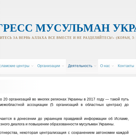
ГРЕСС МУСУЛЬМАН УК
ТЕСЬ ЗА ВЕРВЬ АЛЛАХА ВСЕ ВМЕСТЕ И НЕ РАЗДЕЛЯЙТЕСЬ!» (КОРАН, 3:
сламские центры
Oрганизации
Деятельность
О нас
Контакты
о 20 организаций во многих регионах Украины в 2017 году — такой путь
жобластной ассоциации (5 организаций в областных центрах) до
чается в донесении до украинцев правдивой информации об Исламе,
зного диалога и повышении образованности мусульман Украины.
ртнерства, некоторая централизация с сохранением автономии каждой