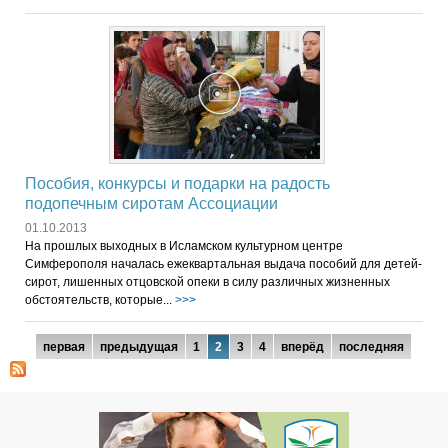
Пособия, конкурсы и подарки на радость
подопечным сиротам Ассоциации
01.10.2013
На прошлых выходных в Исламском культурном центре
Симферополя началась ежеквартальная выдача пособий для детей-
сирот, лишенных отцовской опеки в силу различных жизненных
обстоятельств, которые...
>>>
Страницы
первая
предыдущая
1
2
3
4
вперёд
последняя