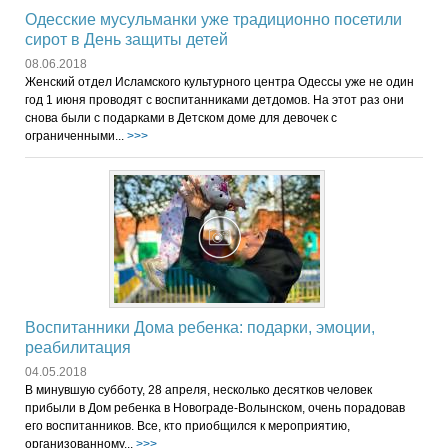
Одесские мусульманки уже традиционно посетили
сирот в День защиты детей
08.06.2018
Женский отдел Исламского культурного центра Одессы уже не один
год 1 июня проводят с воспитанниками детдомов. На этот раз они
снова были с подарками в Детском доме для девочек с
ограниченными...
>>>
Воспитанники Дома ребенка: подарки, эмоции,
реабилитация
04.05.2018
В минувшую субботу, 28 апреля, несколько десятков человек
прибыли в Дом ребенка в Новограде-Волынском, очень порадовав
его воспитанников. Все, кто приобщился к мероприятию,
организованному...
>>>