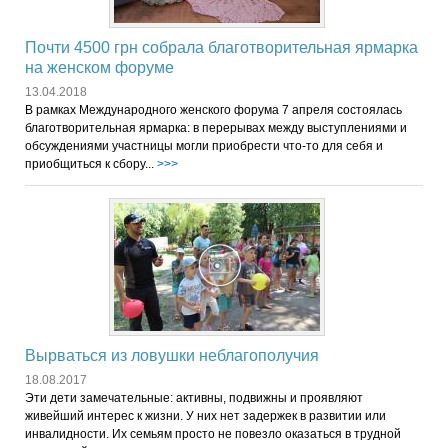
Почти 4500 грн собрала благотворительная ярмарка
на женском форуме
13.04.2018
В рамках Международного женского форума 7 апреля состоялась
благотворительная ярмарка: в перерывах между выступлениями и
обсуждениями участницы могли приобрести что-то для себя и
приобщиться к сбору...
>>>
Вырваться из ловушки неблагополучия
18.08.2017
Эти дети замечательные: активны, подвижны и проявляют
живейший интерес к жизни. У них нет задержек в развитии или
инвалидности. Их семьям просто не повезло оказаться в трудной