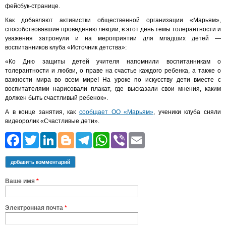
фейсбук-странице.
Как добавляют активистки общественной организации «Марьям»,
способствовавшие проведению лекции, в этот день темы толерантности и
уважения затронули и на мероприятии для младших детей —
воспитанников клуба «Источник детства»:
«Ко Дню защиты детей учителя напомнили воспитанникам о
толерантности и любви, о праве на счастье каждого ребенка, а также о
важности мира во всем мире! На уроке по искусству дети вместе с
воспитателями нарисовали плакат, где высказали свои мнения, каким
должен быть счастливый ребенок».
А в конце занятия, как
сообщает ОО «Марьям»
, ученики клуба сняли
видеоролик «Счастливые дети».
Facebook
Twitter
LinkedIn
Blogger
Telegram
WhatsApp
Viber
Email
добавить комментарий
Ваше имя
*
Электронная почта
*