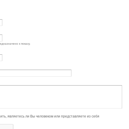
едназначено к показу.
ловеком или представляете из себя