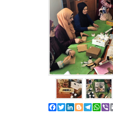
Facebook
Twitter
LinkedIn
Blogger
Teleg
Wh