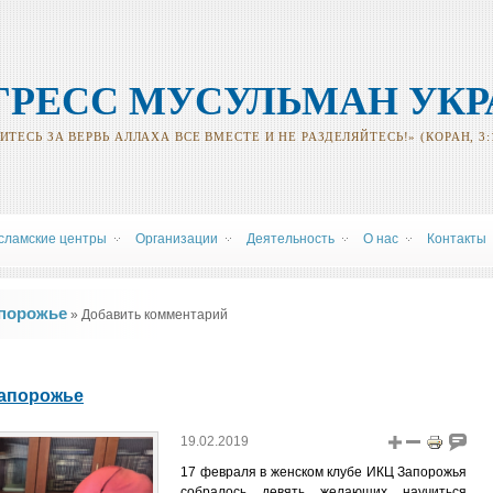
ГРЕСС МУСУЛЬМАН УК
ТЕСЬ ЗА ВЕРВЬ АЛЛАХА ВСЕ ВМЕСТЕ И НЕ РАЗДЕЛЯЙТЕСЬ!» (КОРАН, 3:
сламские центры
Oрганизации
Деятельность
О нас
Контакты
апорожье
» Добавить комментарий
Запорожье
19.02.2019
17 февраля в женском клубе ИКЦ Запорожья
собралось девять желающих научиться