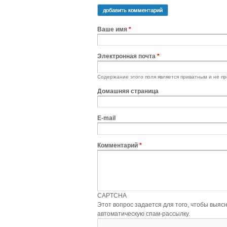
добавить комментарий
Ваше имя
*
Электронная почта
*
Содержание этого поля является приватным и не пр
Домашняя страница
E-mail
Комментарий
*
CAPTCHA
Этот вопрос задается для того, чтобы выяснить, являетесь ли Вы че
автоматическую спам-рассылку.