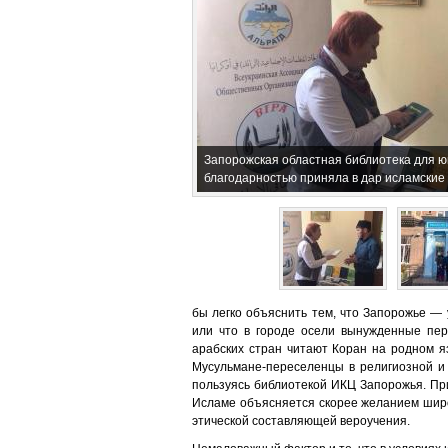
Запорожская областная библиотека для ю
благодарностью приняла в дар исламские 
бы легко объяснить тем, что Запорожье — 
или что в городе осели вынужденные пер
арабских стран читают Коран на родном я
Мусульмане-переселенцы в религиозной и 
пользуясь библиотекой ИКЦ Запорожья. При
Исламе объясняется скорее желанием широк
этической составляющей вероучения.