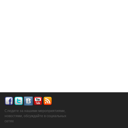
Следите за нашими мероприятиями,
новостями, обсуждайте в социальных
сетях