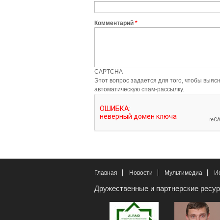
Комментарий
*
CAPTCHA
Этот вопрос задается для того, чтобы выяснить, являетесь ли Вы че
автоматическую спам-рассылку.
Главная
Новости
Мультимедиа
И
Дружественные и партнерские ресу