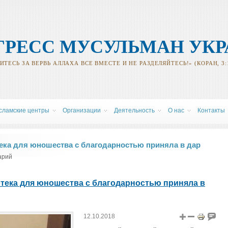
ГРЕСС МУСУЛЬМАН УК
ТЕСЬ ЗА ВЕРВЬ АЛЛАХА ВСЕ ВМЕСТЕ И НЕ РАЗДЕЛЯЙТЕСЬ!» (КОРАН, 3:
сламские центры
Oрганизации
Деятельность
О нас
Контакты
ека для юношества с благодарностью приняла в дар
арий
тека для юношества с благодарностью приняла в
12.10.2018