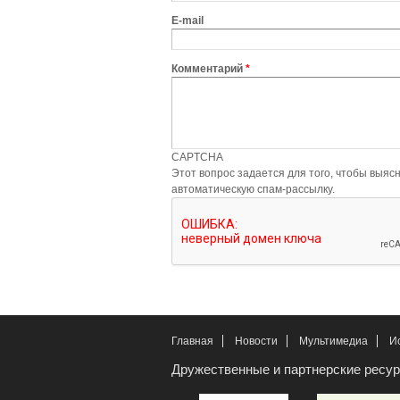
E-mail
Комментарий
*
CAPTCHA
Этот вопрос задается для того, чтобы выяснить, являетесь ли Вы че
автоматическую спам-рассылку.
Главная
Новости
Мультимедиа
И
Дружественные и партнерские ресу