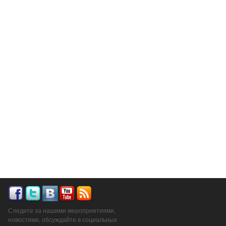
Следите за нашими мероприятиями,
новостями, обсуждайте в социальных