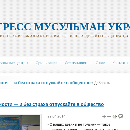
ГРЕСС МУСУЛЬМАН УК
ТЕСЬ ЗА ВЕРВЬ АЛЛАХА ВСЕ ВМЕСТЕ И НЕ РАЗДЕЛЯЙТЕСЬ!» (КОРАН, 3:
сламские центры
Oрганизации
Деятельность
О нас
Контакты
сти — и без страха отпускайте в общество
» Добавить
ости — и без страха отпускайте в общество
29.04.2014
«О наших детях и не только» — такое
название как нельзя лучше охватывает все