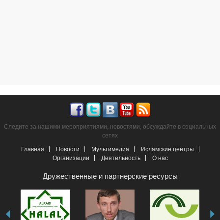
Следите за нашими мероприятиями, новостями, обсуждайте в социальных
сетях
Главная
Новости
Мультимедиа
Исламские центры
Организации
Деятельность
О нас
Дружественные и партнерские ресурсы