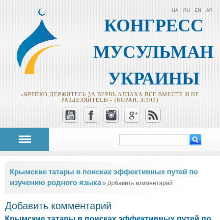
UA
RU
EN
AR
КОНГРЕСС
МУСУЛЬМАН
УКРАИНЫ
«КРЕПКО ДЕРЖИТЕСЬ ЗА ВЕРВЬ АЛЛАХА ВСЕ ВМЕСТЕ И НЕ
РАЗДЕЛЯЙТЕСЬ!» (КОРАН, 3:103)
Поиск
Форма поиска
Вы здесь
Крымские татары в поисках эффективных путей по
изучению родного языка
» Добавить комментарий
Добавить комментарий
Крымские татары в поисках эффективных путей по