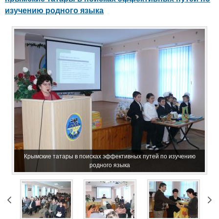
изучению родного языка
Крымские татары в поисках эффективных путей по изучению
родного языка