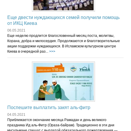
Еще двести нуждающихся семей получили помощь
от ИКЦ Киева
06.05.2021
Еще неделю продлится благословенный месяц поста, молитвы,
Корана, добра и милосердия. Продолжаются и благотворительные
акции поддержки нуждающихся. В Исламском культурном центре
Киева в очередной раз...
>>>
Поспешите выплатить закят аль-фитр
04.05.2021
Приближается окончание месяца Рамадан и день великого
праздника Ид аль-Фитр (Ораза-байрам). Традиционно в эти дни
мусульмане спешат с выплатой обязательного пожертвования —