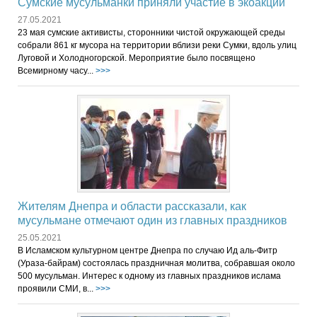
Сумские мусульманки приняли участие в экоакции
27.05.2021
23 мая сумские активисты, сторонники чистой окружающей среды
собрали 861 кг мусора на территории вблизи реки Сумки, вдоль улиц
Луговой и Холодногорской. Мероприятие было посвящено
Всемирному часу...
>>>
Жителям Днепра и области рассказали, как
мусульмане отмечают один из главных праздников
25.05.2021
В Исламском культурном центре Днепра по случаю Ид аль-Фитр
(Ураза-байрам) состоялась праздничная молитва, собравшая около
500 мусульман. Интерес к одному из главных праздников ислама
проявили СМИ, в...
>>>