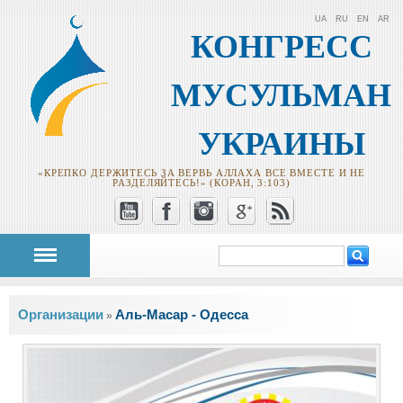
UA
RU
EN
AR
КОНГРЕСС
МУСУЛЬМАН
УКРАИНЫ
«КРЕПКО ДЕРЖИТЕСЬ ЗА ВЕРВЬ АЛЛАХА ВСЕ ВМЕСТЕ И НЕ
РАЗДЕЛЯЙТЕСЬ!» (КОРАН, 3:103)
Поиск
Форма поиска
Вы здесь
Oрганизации
Аль-Масар - Одесса
»