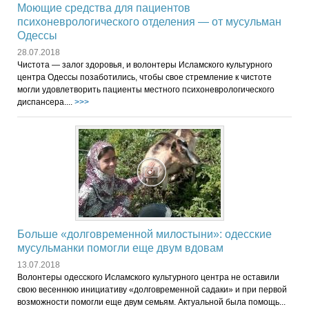
Моющие средства для пациентов
психоневрологического отделения — от мусульман
Одессы
28.07.2018
Чистота — залог здоровья, и волонтеры Исламского культурного
центра Одессы позаботились, чтобы свое стремление к чистоте
могли удовлетворить пациенты местного психоневрологического
диспансера....
>>>
Больше «долговременной милостыни»: одесские
мусульманки помогли еще двум вдовам
13.07.2018
Волонтеры одесского Исламского культурного центра не оставили
свою весеннюю инициативу «долговременной садаки» и при первой
возможности помогли еще двум семьям. Актуальной была помощь...