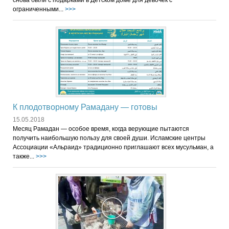
снова были с подарками в Детском доме для девочек с
ограниченными...
>>>
К плодотворному Рамадану — готовы
15.05.2018
Месяц Рамадан — особое время, когда верующие пытаются
получить наибольшую пользу для своей души. Исламские центры
Ассоциации «Альраид» традиционно приглашают всех мусульман, а
также...
>>>