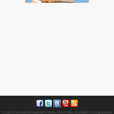
Следите за нашими мероприятиями, новостями, обсуждайте в социальных