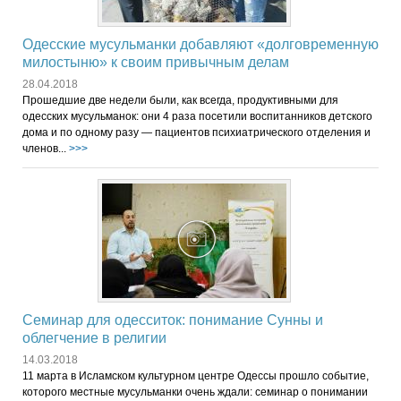
Одесские мусульманки добавляют «долговременную
милостыню» к своим привычным делам
28.04.2018
Прошедшие две недели были, как всегда, продуктивными для
одесских мусульманок: они 4 раза посетили воспитанников детского
дома и по одному разу — пациентов психиатрического отделения и
членов...
>>>
Семинар для одесситок: понимание Сунны и
облегчение в религии
14.03.2018
11 марта в Исламском культурном центре Одессы прошло событие,
которого местные мусульманки очень ждали: семинар о понимании