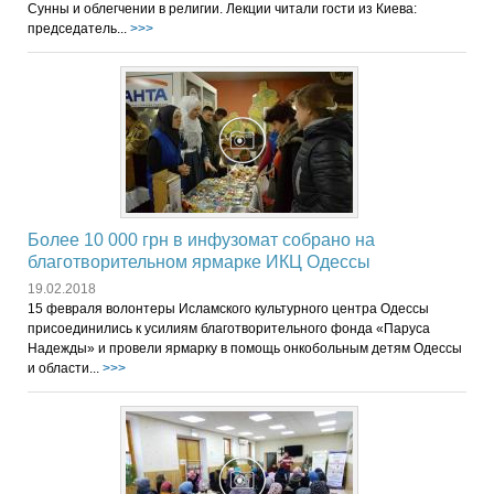
Сунны и облегчении в религии. Лекции читали гости из Киева:
председатель...
>>>
Более 10 000 грн в инфузомат собрано на
благотворительном ярмарке ИКЦ Одессы
19.02.2018
15 февраля волонтеры Исламского культурного центра Одессы
присоединились к усилиям благотворительного фонда «Паруса
Надежды» и провели ярмарку в помощь онкобольным детям Одессы
и области...
>>>