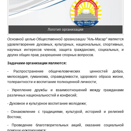
Логотип организации
Основной целью Общественной организации "Аль-Масар"
является
удовлетворение духовных, культурных, национальных, спортивных,
научных интересов членов, защита гражданских, социальных, и
других общих прав, разрешение спорных вопросов.
Задачами организации являются:
- Распространение общечеловеческих ценностей добра,
милосердия, гуманизма, справедливости, здорового образа жизни,
толерантности и воспитание полноценной личности;
- Укрепление дружбы и взаимоотношений между гражданами
различных национальностей и конфесий;
- Духовное и культурное воспитание молодежи;
- Ознакомление с традициями, культурой, историей и религией
Востока;
- Проведение благотворительных акций, оказание социальной
помощи нуждающимся;