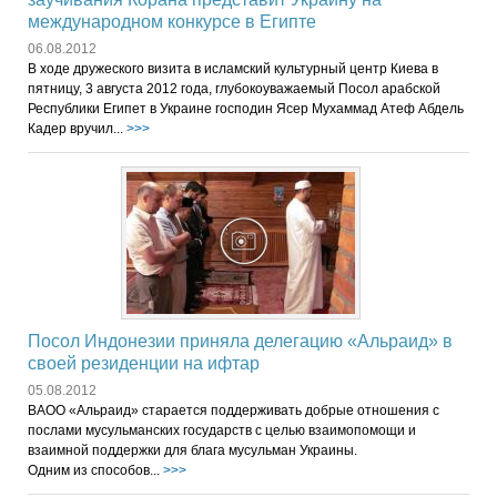
международном конкурсе в Египте
06.08.2012
В ходе дружеского визита в исламский культурный центр Киева в
пятницу, 3 августа 2012 года, глубокоуважаемый Посол арабской
Республики Египет в Украине господин Ясер Мухаммад Атеф Абдель
Кадер вручил...
>>>
Посол Индонезии приняла делегацию «Альраид» в
своей резиденции на ифтар
05.08.2012
ВАОО «Альраид» старается поддерживать добрые отношения с
послами мусульманских государств с целью взаимопомощи и
взаимной поддержки для блага мусульман Украины.
Одним из способов...
>>>