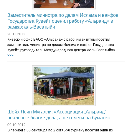
Заместитель министра по делам Ислама и вакфов
Государства Кувейт оценил работу «Альраид» в
рамках аль-Васатыйи
20.11.2012
Киевский офис ВАОО «Альраид» с рабочим визитом посетил
заместитель министра по делам Ислама и вакфов Государства
Кувейт, руководитель Международного центра «Аль-Васатыйя»...
>>>
Шейх Ясин Мугалли: «Ассоциация „Альраид“ —
реальные благие дела, а не отчеты на бумаге»
09.10.2012
В период с 30 сентября по 2 октября Укриану посетил один из