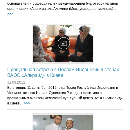
основателей и руководителей международной благотворительной
организации «Аррахма аль Алямия» (Международная милость) ...
>>>
Прощальная встреча с Послом Индонезии в стенах
ВАОО «Альраид» в Киеве
12.09.2012
Во вторник, 11 сентября 2012 года Посол Республики Индонезия в
Украине госпожа Нининг Сунингсих Рохадиат посетила с
прощальным визитом Исламский культурный центр ВАОО «Альраид»
в Киеве,...
>>>