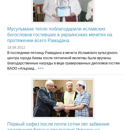
Мусульмане тепло поблагодарили исламских
богословов гостивших в украинснких мечетях на
протяжении всего Рамадана
18.08.2012
В последнюю пятницу Рамадана в мечети Исламского культурного
центра города Киева после пятничной молитвы были вручены
благодарственные награды в виде гравированных дипломов гостям
ВАОО «Альраид...
>>>
Первый хафиз после почти сотни лет забвения
заучивания Корана представит Украину на