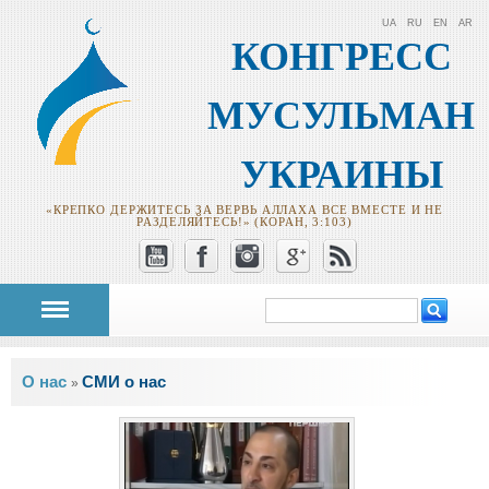
UA
RU
EN
AR
КОНГРЕСС
МУСУЛЬМАН
УКРАИНЫ
«КРЕПКО ДЕРЖИТЕСЬ ЗА ВЕРВЬ АЛЛАХА ВСЕ ВМЕСТЕ И НЕ
РАЗДЕЛЯЙТЕСЬ!» (КОРАН, 3:103)
Поиск
Форма поиска
Вы здесь
О нас
СМИ о нас
»