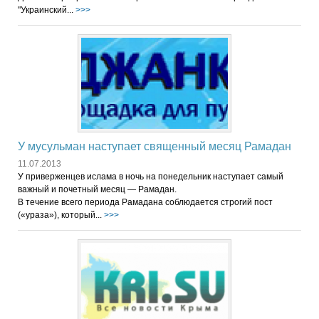
"Украинский...
>>>
У мусульман наступает священный месяц Рамадан
11.07.2013
У приверженцев ислама в ночь на понедельник наступает самый
важный и почетный месяц — Рамадан.
В течение всего периода Рамадана соблюдается строгий пост
(«ураза»), который...
>>>