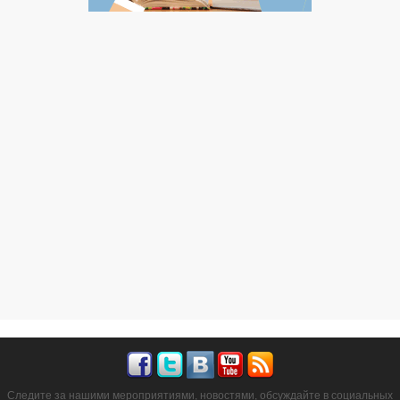
Следите за нашими мероприятиями, новостями, обсуждайте в социальных