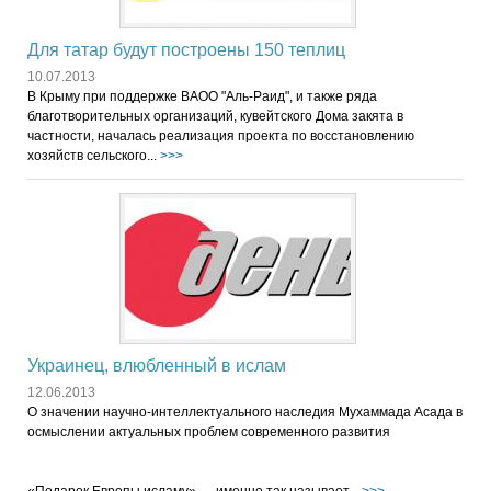
Для татар будут построены 150 теплиц
10.07.2013
В Крыму при поддержке ВАОО "Аль-Раид", и также ряда
благотворительных организаций, кувейтского Дома закята в
частности, началась реализация проекта по восстановлению
хозяйств сельского...
>>>
Украинец, влюбленный в ислам
12.06.2013
О значении научно-интеллектуального наследия Мухаммада Асада в
осмыслении актуальных проблем современного развития