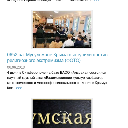
«Подарок Европы исламу» — именно так называет...
>>>
0652.ua: Мусульмане Крыма выступили против
религиозного экстремизма (ФОТО)
06.06.2013
4 июня в Симферополе на базе ВАОО «Альраид» состоялся
научный круглый стол «Взаимовлияние культур как фактор
межэтнического и межконфессионального согласия в Крыму».
Как...
>>>