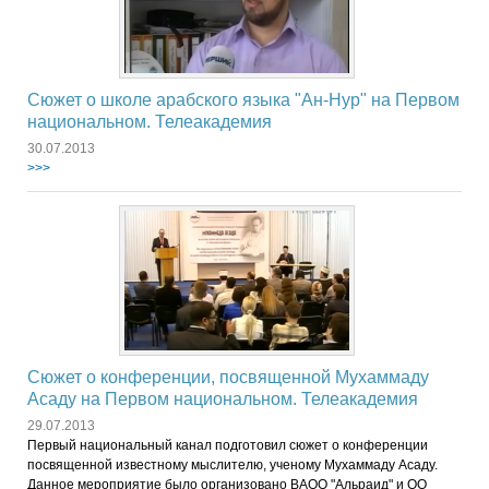
Сюжет о школе арабского языка "Ан-Нур" на Первом
национальном. Телеакадемия
30.07.2013
>>>
Сюжет о конференции, посвященной Мухаммаду
Асаду на Первом национальном. Телеакадемия
29.07.2013
Первый национальный канал подготовил сюжет о конференции
посвященной известному мыслителю, ученому Мухаммаду Асаду.
Данное мероприятие было организовано ВАОО "Альраид" и ОО