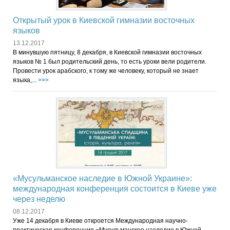
Открытый урок в Киевской гимназии восточных
языков
13.12.2017
В минувшую пятницу, 8 декабря, в Киевской гимназии восточных
языков № 1 был родительский день, то есть уроки вели родители.
Провести урок арабского, к тому же человеку, который не знает
языка,...
>>>
«Мусульманское наследие в Южной Украине»:
международная конференция состоится в Киеве уже
через неделю
08.12.2017
Уже 14 декабря в Киеве откроется Международная научно-
практическая конференция «Мусульманское наследие в Южной