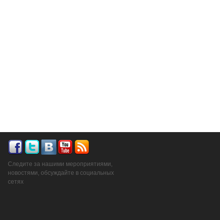
Следите за нашими мероприятиями,
новостями, обсуждайте в социальных
сетях