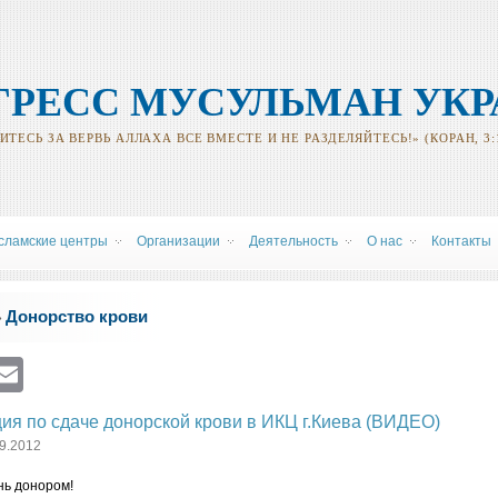
ГРЕСС МУСУЛЬМАН УК
ТЕСЬ ЗА ВЕРВЬ АЛЛАХА ВСЕ ВМЕСТЕ И НЕ РАЗДЕЛЯЙТЕСЬ!» (КОРАН, 3:
сламские центры
Oрганизации
Деятельность
О нас
Контакты
Донорство крови
»
ram
atsApp
Viber
Email
ия по сдаче донорской крови в ИКЦ г.Киева (ВИДЕО)
9.2012
нь донором!