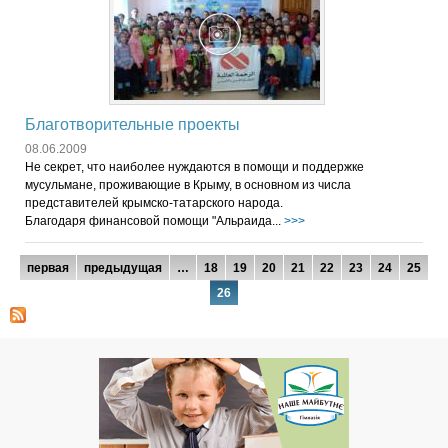
Благотворительные проекты
08.06.2009
Не секрет, что наиболее нуждаются в помощи и поддержке
мусульмане, проживающие в Крыму, в основном из числа
представителей крымско-татарского народа.
Благодаря финансовой помощи "Альраида...
>>>
Страницы
первая
предыдущая
…
18
19
20
21
22
23
24
25
26