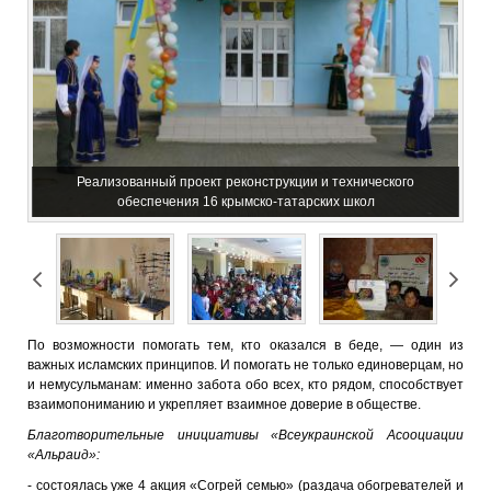
Реализованный проект реконструкции и технического
обеспечения 16 крымско-татарских школ
По возможности помогать тем, кто оказался в беде, — один из
важных исламских принципов. И помогать не только единоверцам, но
и немусульманам: именно забота обо всех, кто рядом, способствует
взаимопониманию и укрепляет взаимное доверие в обществе.
Благотворительные инициативы «Всеукраинской Асооциации
«Альраид»:
- состоялась уже 4 акция «Согрей семью» (раздача обогревателей и