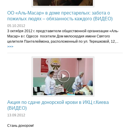
ОО «Аль-Масар» в доме престарелых: забота о
пожилых людях – обязанность каждого (ВИДЕО)
05.10.2012
3 октября 2012 г. представители общественной организации «Аль-
Масар» в г. Одессе посетили Дом милосердия имени Святого
целителя Пантелеймона, расположенный по ул. Терешковой, 12,...
>>>
Акция по сдаче донорской крови в ИКЦ г.Киева
(ВИДЕО)
13.09.2012
Стань донором!