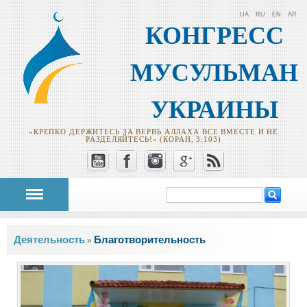
UA
RU
EN
AR
КОНГРЕСС
МУСУЛЬМАН
УКРАИНЫ
«КРЕПКО ДЕРЖИТЕСЬ ЗА ВЕРВЬ АЛЛАХА ВСЕ ВМЕСТЕ И НЕ
РАЗДЕЛЯЙТЕСЬ!» (КОРАН, 3:103)
Поиск
Форма поиска
Вы здесь
Деятельность
Благотворительность
»