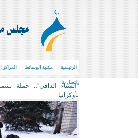
الرئيسية
مكتبة الوسائط
المراكز ا
اتصل بنا
"الشتاء الدافئ".. حملة تش
بأوكرانيا