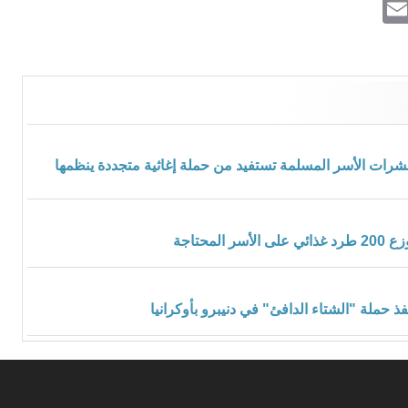
Email
Whats
Vibe
Tel
 عشرات الأسر المسلمة تستفيد من حملة إغاثية متجددة ينظمها
لمحتاجة
ذ حملة "الشتاء الدافئ" في دنيبرو بأوكرانيا