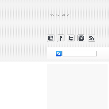
UA
RU
EN
AR
‏ابحث ‏
استمارة البحث