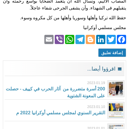
المصاب الأليم، ونسأل الله أن يتغمد الضحايا بواسع رحمته وأن
يتقبلهم فى الشهداء. وأن يشفى الجرحى شفاء عاجلاً.
حفظ الله تركيا وأهلها وسوريا وأهلها من كل مكروه وسوء.
مجلس مسلمي أوكرانيا
Email
WhatsApp
Viber
Telegram
Blogger
LinkedIn
Facebook
Twitter
إضافة تعليق
اقرؤوا أيضا...
2023.01.19
200 أسرة متضررة من آثار الحرب في كييف - حصلت
على المعونة الشتوية
2023.01.10
التقرير السنوي لمجلس مسلمي أوكرانيا 2022 م
2023.01.01