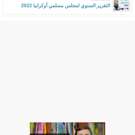
التقرير السنوي لمجلس مسلمي أوكرانيا 2022