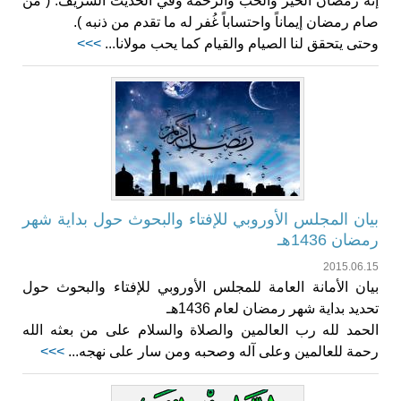
إنه رمضان الخير والحب والرحمة وفي الحديث الشريف: ( من
صام رمضان إيماناً واحتساباً غُفر له ما تقدم من ذنبه ).
وحتى يتحقق لنا الصيام والقيام كما يحب مولانا...
>>>
بيان المجلس الأوروبي للإفتاء والبحوث حول بداية شهر
رمضان 1436هـ
2015.06.15
بيان الأمانة العامة للمجلس الأوروبي للإفتاء والبحوث حول
تحديد بداية شهر رمضان لعام 1436هـ
الحمد لله رب العالمين والصلاة والسلام على من بعثه الله
رحمة للعالمين وعلى آله وصحبه ومن سار على نهجه...
>>>