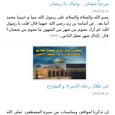
مرحباً شعبان .. وحياك يا رمضان
2015.05.22
بسم الله والصلاة والسلام على رسول الله نبينا و حبيبنا محمد
أما بعد : عن أسامة بن زيد رضي الله عنهما قال: قلت يا رسول
الله: لم أرك تصوم من شهر من الشهور ما تصوم من شعبان؟
قال : ((ذاك شهر تغفل الناس...
>>>
في ظلال رحلة الإسراء و المعراج‎
2015.05.14
إن تذكرنا لمواقف ومناسبات من سيرة المصطفى- صلى الله