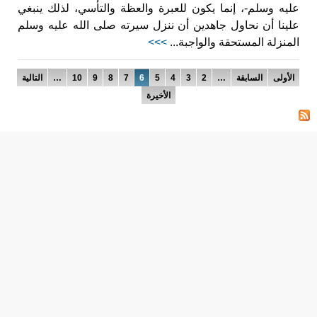
عليه وسلم-، إنما يكون للعبرة والعظة والتأسي، لذلك ينبغي
علينا أن نحاول جاهدين أن ننزل سيرته صلى الله عليه وسلم
المنزلة المستحقة والواجبة...
>>>
الصفحات
الأولى
السابقة
…
2
3
4
5
6
7
8
9
10
…
التالية
الأخيرة