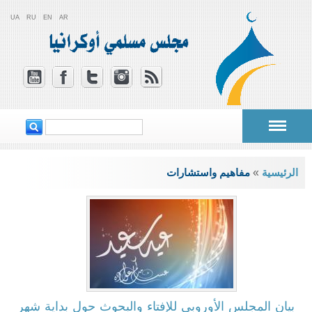
UA
RU
EN
AR
‏ابحث ‏
استمارة البحث
أنت هنا
الرئيسية
»
مفاهيم واستشارات
بيان المجلس الأوروبي للإفتاء والبحوث حول بداية شهر