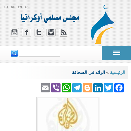
UA
RU
EN
AR
‏ابحث ‏
استمارة البحث
أنت هنا
الرئيسية
»
الرائد في الصحافة
Email
WhatsApp
Viber
Telegram
Blogger
LinkedIn
Facebook
Twitter