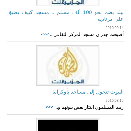
ببلد يضم نحو 100 ألف مسلم .. مسجد كييف يضيق
على مرتاديه
2010.09.14
أصبحت جدران مسجد المركز الثقافي...
>>>
البيوت تتحول إلى مساجد بأوكرانيا
2010.08.15
رمم المسلمون التتار بعض بيوتهم و...
>>>