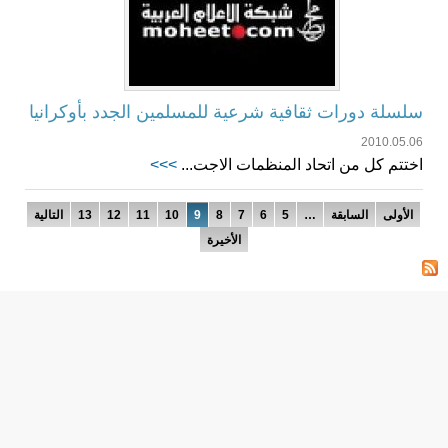
سلسلة دورات ثقافية شرعية للمسلمين الجدد بأوكرانيا
2010.05.06
اختتم كل من اتحاد المنظمات الاجت...
>>>
الصفحات
الأولى
السابقة
…
5
6
7
8
9
10
11
12
13
التالية
الأخيرة