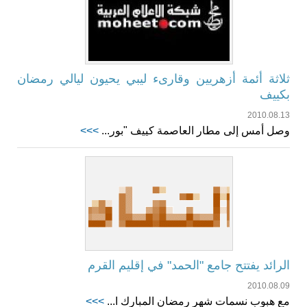
ثلاثة أئمة أزهريين وقارىء ليبي يحيون ليالي رمضان
بكييف
2010.08.13
وصل أمس إلى مطار العاصمة كييف "بور...
>>>
الرائد يفتتح جامع "الحمد" في إقليم القرم
2010.08.09
مع هبوب نسمات شهر رمضان المبارك ا...
>>>